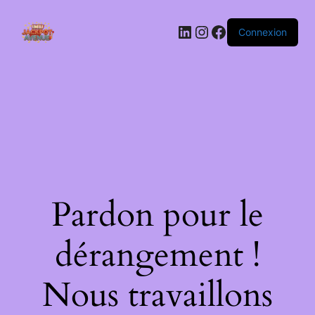
LinkedIn
Instagram
Facebook
Connexion
Pardon pour le
dérangement !
Nous travaillons