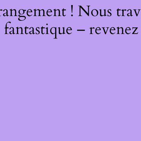
rangement ! Nous trava
 fantastique – revenez 