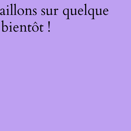
illons sur quelque
bientôt !