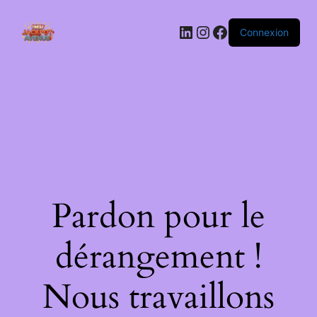
LinkedIn
Instagram
Facebook
Connexion
Pardon pour le
dérangement !
Nous travaillons