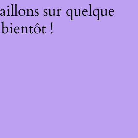
illons sur quelque
bientôt !