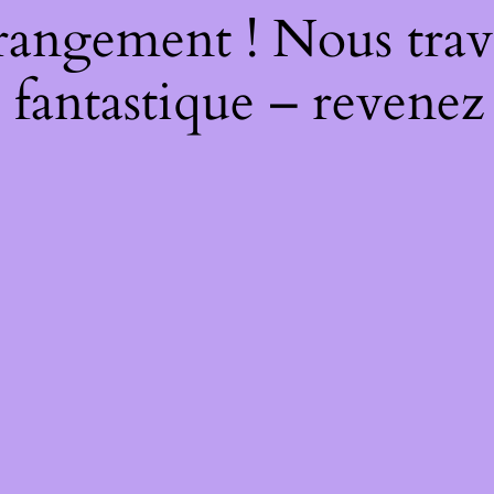
rangement ! Nous trava
 fantastique – revenez 