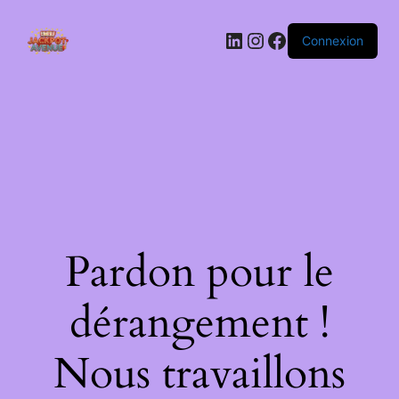
LinkedIn
Instagram
Facebook
Connexion
Pardon pour le
dérangement !
Nous travaillons