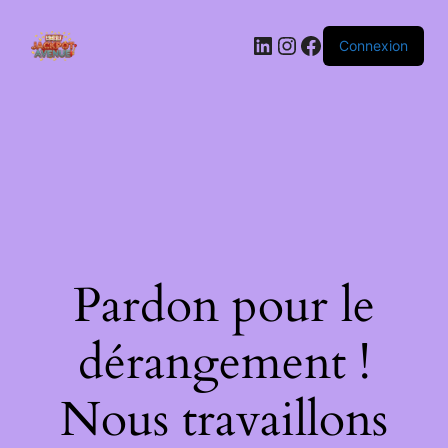
LinkedIn
Instagram
Facebook
Connexion
Pardon pour le
dérangement !
Nous travaillons