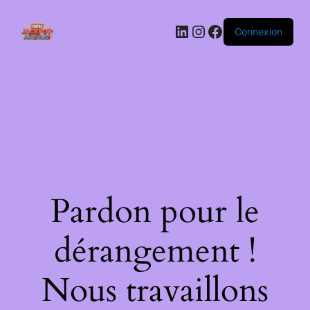
LinkedIn
Instagram
Facebook
Connexion
Pardon pour le
dérangement !
Nous travaillons