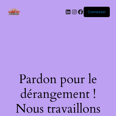
LinkedIn
Instagram
Facebook
Connexion
Pardon pour le
dérangement !
Nous travaillons