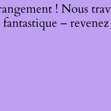
rangement ! Nous trava
 fantastique – revenez 