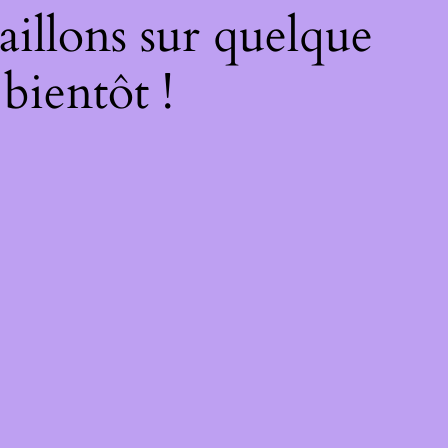
illons sur quelque
bientôt !