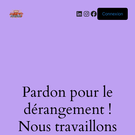
LinkedIn
Instagram
Facebook
Connexion
Pardon pour le
dérangement !
Nous travaillons