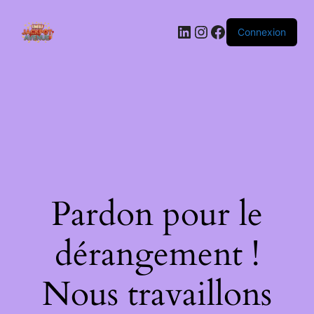
LinkedIn
Instagram
Facebook
Connexion
Pardon pour le
dérangement !
Nous travaillons