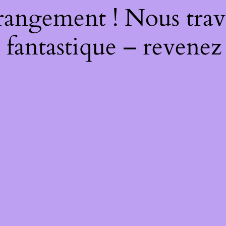
rangement ! Nous trava
 fantastique – revenez 