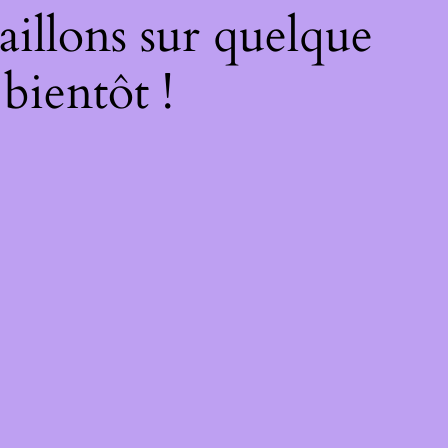
illons sur quelque
bientôt !