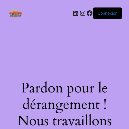
LinkedIn
Instagram
Facebook
Connexion
Pardon pour le
dérangement !
Nous travaillons