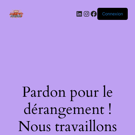
LinkedIn
Instagram
Facebook
Connexion
Pardon pour le
dérangement !
Nous travaillons