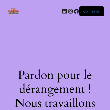
LinkedIn
Instagram
Facebook
Connexion
Pardon pour le
dérangement !
Nous travaillons