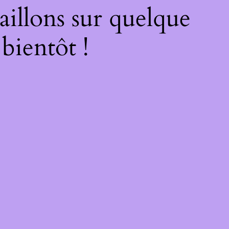
illons sur quelque
bientôt !