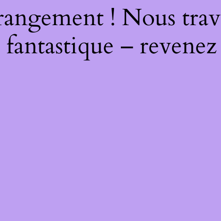
rangement ! Nous trava
 fantastique – revenez 