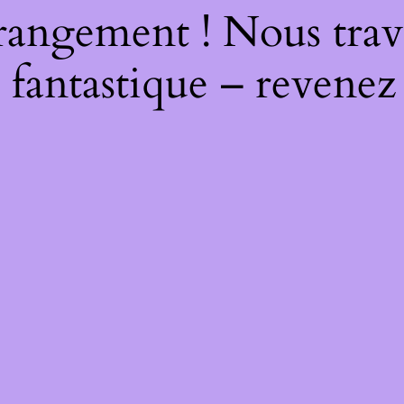
rangement ! Nous trava
 fantastique – revenez 