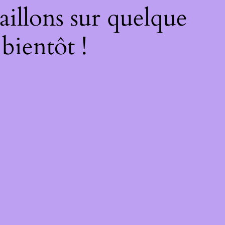
illons sur quelque
bientôt !