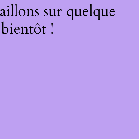
illons sur quelque
bientôt !