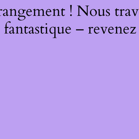
rangement ! Nous trava
 fantastique – revenez 