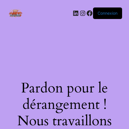
LinkedIn
Instagram
Facebook
Connexion
Pardon pour le
dérangement !
Nous travaillons