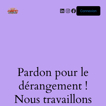
LinkedIn
Instagram
Facebook
Connexion
Pardon pour le
dérangement !
Nous travaillons