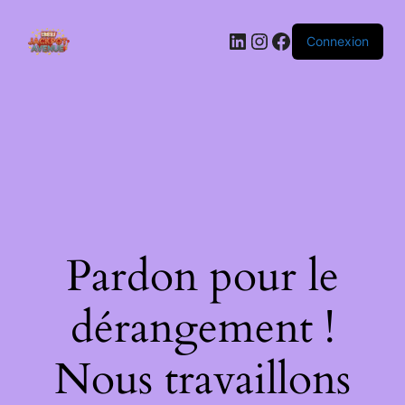
LinkedIn
Instagram
Facebook
Connexion
Pardon pour le
dérangement !
Nous travaillons