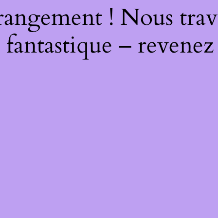
rangement ! Nous trava
 fantastique – revenez 