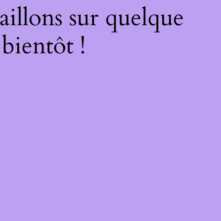
illons sur quelque
bientôt !