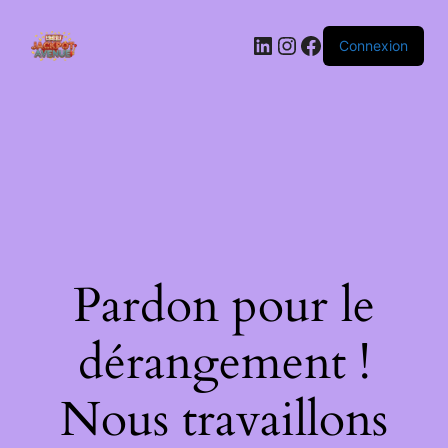
LinkedIn
Instagram
Facebook
Connexion
Pardon pour le
dérangement !
Nous travaillons