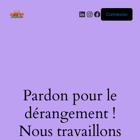
LinkedIn
Instagram
Facebook
Connexion
Pardon pour le
dérangement !
Nous travaillons