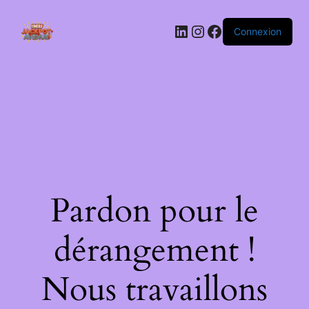
LinkedIn
Instagram
Facebook
Connexion
Pardon pour le
dérangement !
Nous travaillons