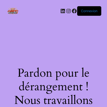
LinkedIn
Instagram
Facebook
Connexion
Pardon pour le
dérangement !
Nous travaillons