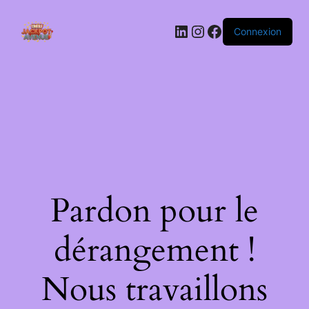
LinkedIn
Instagram
Facebook
Connexion
Pardon pour le
dérangement !
Nous travaillons