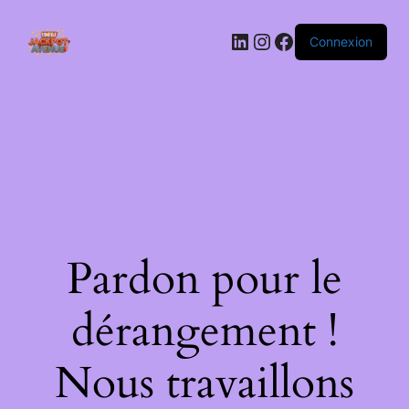
LinkedIn
Instagram
Facebook
Connexion
Pardon pour le
dérangement !
Nous travaillons