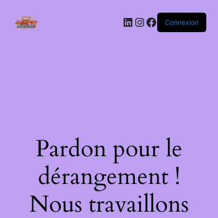
LinkedIn
Instagram
Facebook
Connexion
Pardon pour le
dérangement !
Nous travaillons