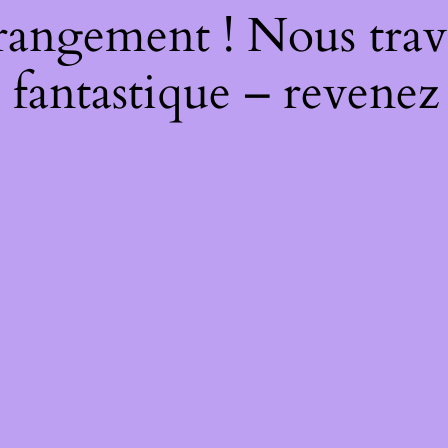
rangement ! Nous trava
 fantastique – revenez 