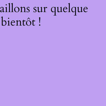
illons sur quelque
bientôt !