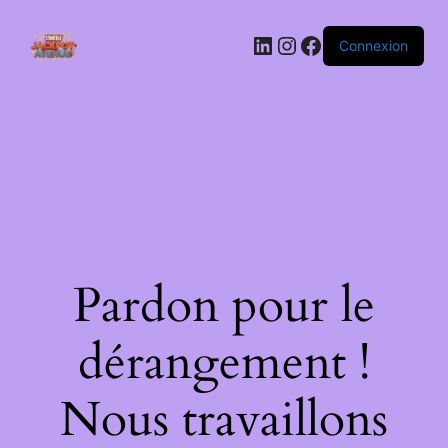
LinkedIn
Instagram
Facebook
Connexion
Pardon pour le
dérangement !
Nous travaillons