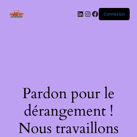
LinkedIn
Instagram
Facebook
Connexion
Pardon pour le
dérangement !
Nous travaillons