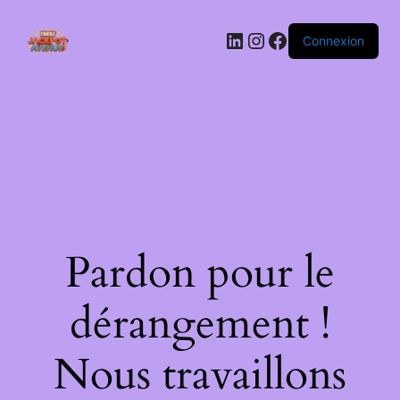
LinkedIn
Instagram
Facebook
Connexion
Pardon pour le
dérangement !
Nous travaillons