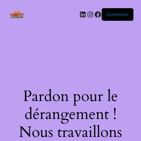
LinkedIn
Instagram
Facebook
Connexion
Pardon pour le
dérangement !
Nous travaillons