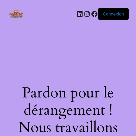
LinkedIn
Instagram
Facebook
Connexion
Pardon pour le
dérangement !
Nous travaillons