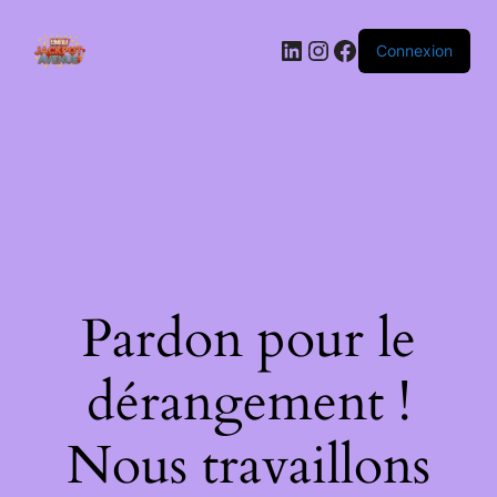
LinkedIn
Instagram
Facebook
Connexion
Pardon pour le
dérangement !
Nous travaillons