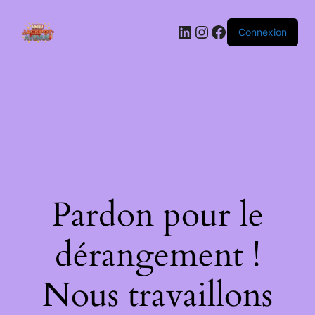
LinkedIn
Instagram
Facebook
Connexion
Pardon pour le
dérangement !
Nous travaillons