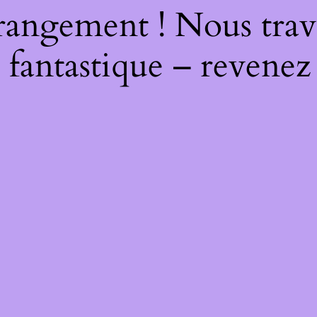
rangement ! Nous trava
 fantastique – revenez 