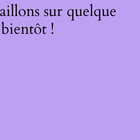
illons sur quelque
bientôt !