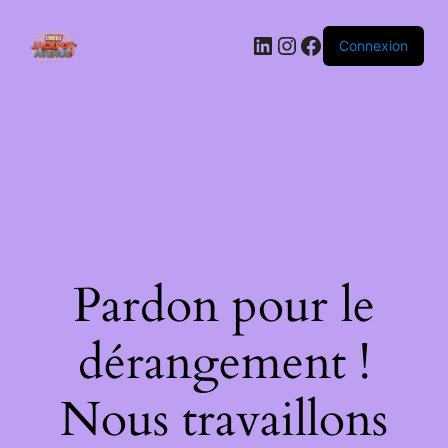
LinkedIn
Instagram
Facebook
Connexion
Pardon pour le
dérangement !
Nous travaillons