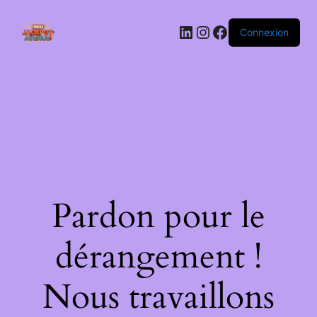
LinkedIn
Instagram
Facebook
Connexion
Pardon pour le
dérangement !
Nous travaillons