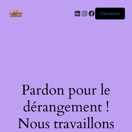
LinkedIn
Instagram
Facebook
Connexion
Pardon pour le
dérangement !
Nous travaillons