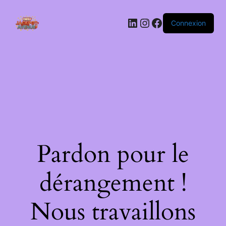
LinkedIn
Instagram
Facebook
Connexion
Pardon pour le
dérangement !
Nous travaillons