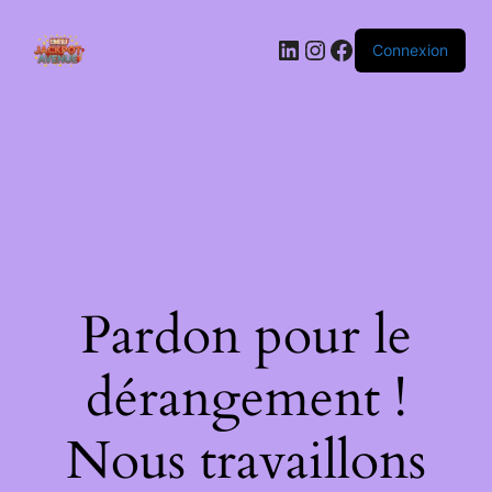
LinkedIn
Instagram
Facebook
Connexion
Pardon pour le
dérangement !
Nous travaillons