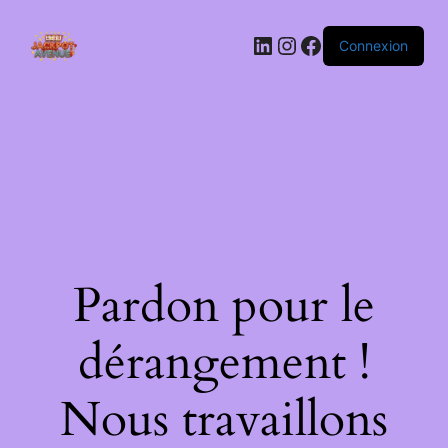
LinkedIn
Instagram
Facebook
Connexion
Pardon pour le
dérangement !
Nous travaillons