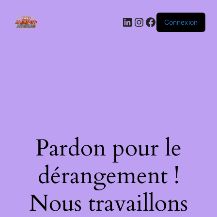
LinkedIn
Instagram
Facebook
Connexion
Pardon pour le
dérangement !
Nous travaillons