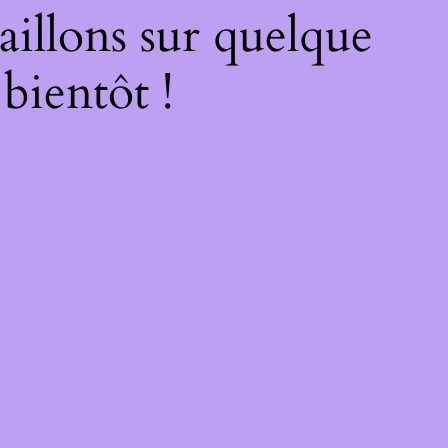
illons sur quelque
bientôt !