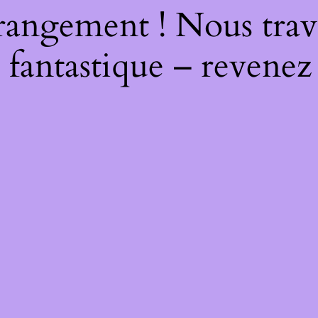
rangement ! Nous trava
 fantastique – revenez 