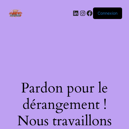
LinkedIn
Instagram
Facebook
Connexion
Pardon pour le
dérangement !
Nous travaillons