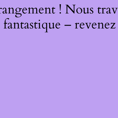
rangement ! Nous trava
 fantastique – revenez 