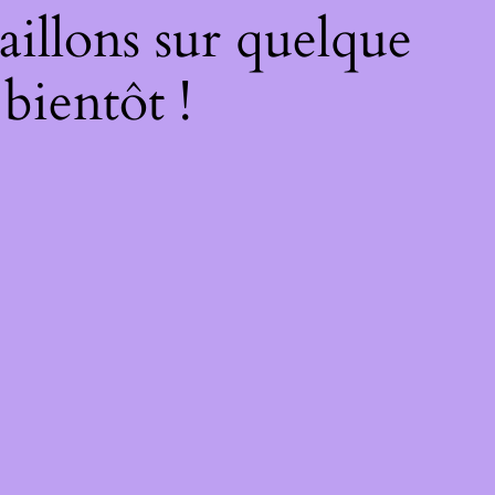
illons sur quelque
bientôt !