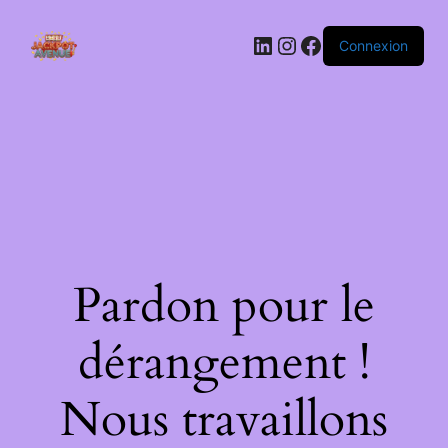
LinkedIn
Instagram
Facebook
Connexion
Pardon pour le
dérangement !
Nous travaillons