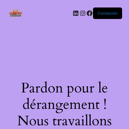
LinkedIn
Instagram
Facebook
Connexion
Pardon pour le
dérangement !
Nous travaillons